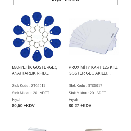
MANYETİK GÖSTERGEÇ
PROXİMİTY KART 125 KHZ
ANAHTARLIK RFID
GÖSTER GEÇ AKILLI
PROXIMITY 125KHZ
MANYETİK KART
Stok Kodu : ST05911
Stok Kodu : ST05917
Stok Miktarı : 20+ ADET
Stok Miktarı : 20+ ADET
Fiyatı
Fiyatı
$0,50 +KDV
$0,27 +KDV