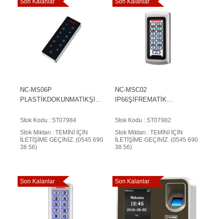
Son Kalanlar
Son Kalanlar
NC-MS06P
NC-MSC02
PLASTİKDOKUNMATİKŞİFR
IP66ŞİFREMATİK
EMATİK OKUYUCU
OKUYUCU
Stok Kodu : ST07984
Stok Kodu : ST07982
Stok Miktarı : TEMİNİ İÇİN
Stok Miktarı : TEMİNİ İÇİN
İLETİŞİME GEÇİNİZ. (0545 690
İLETİŞİME GEÇİNİZ. (0545 690
38 56)
38 56)
Son Kalanlar
Son Kalanlar