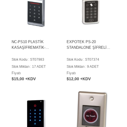
NC-PS10 PLASTİK
EXPOTEK PS-20
KASAŞİFREMATİK-
STANDALONE ŞİFRELİ
KARTOKUYUCU
KART OKUYUCU
Stok Kodu : ST07983
Stok Kodu : ST07374
Stok Miktarı : 17 ADET
Stok Miktarı : 9 ADET
Fiyatı
Fiyatı
$15,00 +KDV
$12,00 +KDV