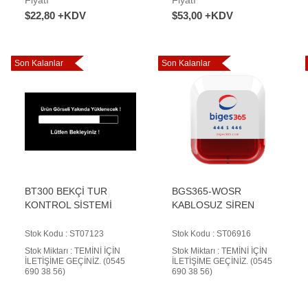
$22,80 +KDV
$53,00 +KDV
Son Kalanlar
Son Kalanlar
BT300 BEKÇİ TUR
BGS365-WOSR
KONTROL SİSTEMİ
KABLOSUZ SİREN
Stok Kodu : ST07123
Stok Kodu : ST06916
Stok Miktarı : TEMİNİ İÇİN
Stok Miktarı : TEMİNİ İÇİN
İLETİŞİME GEÇİNİZ. (0545
İLETİŞİME GEÇİNİZ. (0545
690 38 56)
690 38 56)