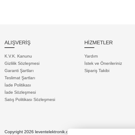
ALIŞVERİŞ
HİZMETLER
K.V.K. Kanunu
Yardım
Gizlilik Sözleşmesi
İstek ve Önerileriniz
Garanti Şartları
Sipariş Takibi
Teslimat Şartları
İade Politikası
İade Sözleşmesi
Satış Politikası Sözleşmesi
Copyright 2026 leventelektronik.com - Tüm hakları saklıdır.