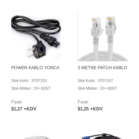
POWER KABLO YONCA
3 METRE PATCH KABLO
Stok Kodu : ST07333
Stok Kodu : ST07207
Stok Miktarı : 20+ ADET
Stok Miktarı : 20+ ADET
Fiyatı
Fiyatı
$1,27 +KDV
$1,25 +KDV