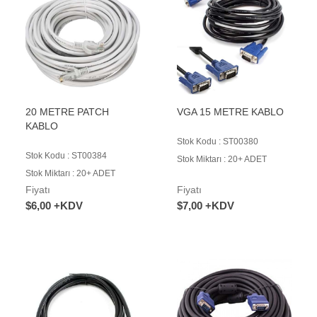
20 METRE PATCH
VGA 15 METRE KABLO
KABLO
Stok Kodu : ST00380
Stok Kodu : ST00384
Stok Miktarı : 20+ ADET
Stok Miktarı : 20+ ADET
Fiyatı
Fiyatı
$6,00 +KDV
$7,00 +KDV