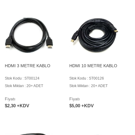
HDMI 3 METRE KABLO
HDMI 10 METRE KABLO
Stok Kodu : ST00124
Stok Kodu : ST00126
Stok Miktarı : 20+ ADET
Stok Miktarı : 20+ ADET
Fiyatı
Fiyatı
$2,30 +KDV
$5,00 +KDV