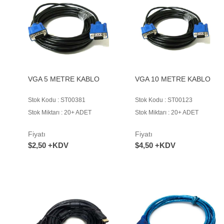
VGA 5 METRE KABLO
VGA 10 METRE KABLO
Stok Kodu : ST00381
Stok Kodu : ST00123
Stok Miktarı : 20+ ADET
Stok Miktarı : 20+ ADET
Fiyatı
Fiyatı
$2,50 +KDV
$4,50 +KDV