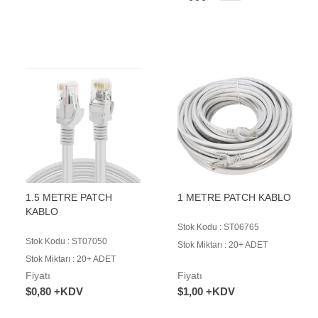
1.5 METRE PATCH
1 METRE PATCH KABLO
KABLO
Stok Kodu : ST06765
Stok Kodu : ST07050
Stok Miktarı : 20+ ADET
Stok Miktarı : 20+ ADET
Fiyatı
Fiyatı
$0,80 +KDV
$1,00 +KDV