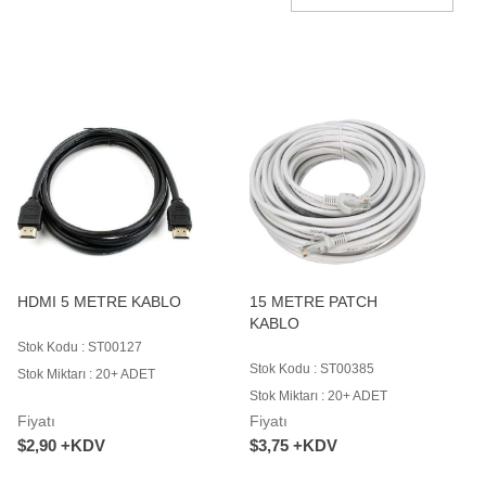
HDMI 5 METRE KABLO
15 METRE PATCH
KABLO
Stok Kodu : ST00127
Stok Kodu : ST00385
Stok Miktarı : 20+ ADET
Stok Miktarı : 20+ ADET
Fiyatı
Fiyatı
$2,90 +KDV
$3,75 +KDV