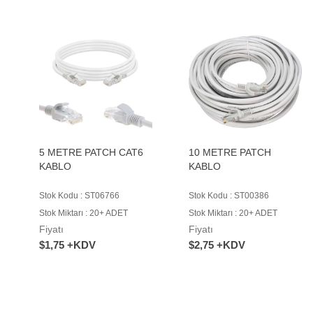
5 METRE PATCH CAT6
10 METRE PATCH
KABLO
KABLO
Stok Kodu : ST06766
Stok Kodu : ST00386
Stok Miktarı : 20+ ADET
Stok Miktarı : 20+ ADET
Fiyatı
Fiyatı
$1,75 +KDV
$2,75 +KDV