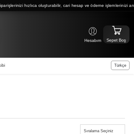
şlerinizi hızlıca oluşturabilir, cari hesap ve ödeme işlemlerinizi anında
Sepet Boş
Hesabım
ibi
Türkçe