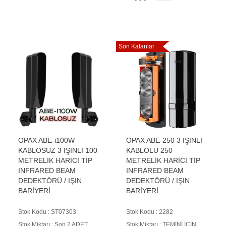
Son Kalanlar
OPAX ABE-i100W
OPAX ABE-250 3 IŞINLI
KABLOSUZ 3 IŞINLI 100
KABLOLU 250
METRELİK HARİCİ TİP
METRELİK HARİCİ TİP
INFRARED BEAM
INFRARED BEAM
DEDEKTÖRÜ / IŞIN
DEDEKTÖRÜ / IŞIN
BARİYERİ
BARİYERİ
Stok Kodu : ST07303
Stok Kodu : 2282
Stok Miktarı : Son 2 ADET
Stok Miktarı : TEMİNİ İÇİN