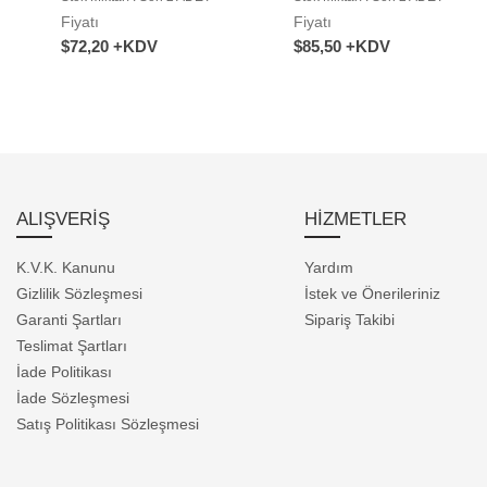
Fiyatı
Fiyatı
$72,20 +KDV
$85,50 +KDV
ALIŞVERİŞ
HİZMETLER
K.V.K. Kanunu
Yardım
Gizlilik Sözleşmesi
İstek ve Önerileriniz
Garanti Şartları
Sipariş Takibi
Teslimat Şartları
İade Politikası
İade Sözleşmesi
Satış Politikası Sözleşmesi