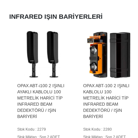
INFRARED IŞIN BARİYERLERİ
OPAX ABT-i100 2 IŞINLI
OPAX ABT-100 2 IŞINLI
AYAKLI KABLOLU 100
KABLOLU 100
METRELİK HARİCİ TİP
METRELİK HARİCİ TİP
INFRARED BEAM
INFRARED BEAM
DEDEKTÖRÜ / IŞIN
DEDEKTÖRÜ / IŞIN
BARİYERİ
BARİYERİ
Stok Kodu : 2279
Stok Kodu : 2280
Stok Miktarı : Son 2 ADET
Stok Miktarı : Son 2 ADET