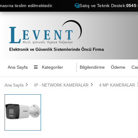
a teslim edilmektedir.
Satış ve Teknik Destek:
0545 690 3
Elektronik ve Güvenlik Sistemlerinde Öncü Firma
Ana Sayfa
Kategoriler
Bilgilendirme
Ödeme
Car
Ana Sayfa
IP - NETWORK KAMERALAR
4 MP KAMERALAR